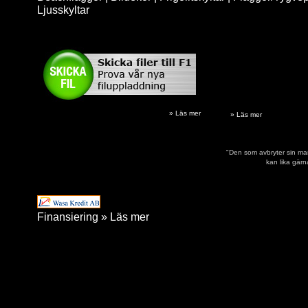
Ljusskyltar
» Läs mer
» Läs mer
"Den som avbryter sin mar
kan lika gärn
Finansiering
» Läs mer